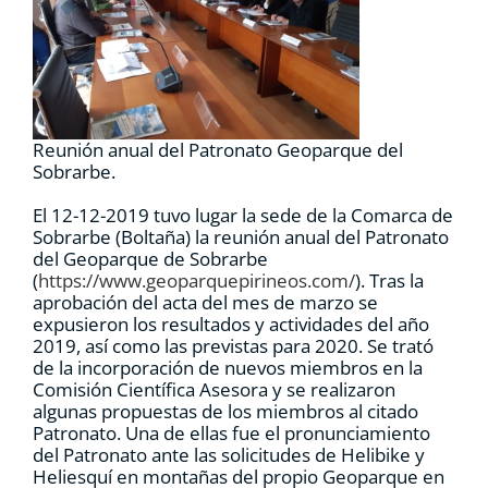
RECURSOS
NOTICIAS
Reunión anual del Patronato Geoparque del
CONTACTO
Sobrarbe.
El 12-12-2019 tuvo lugar la sede de la Comarca de
Sobrarbe (Boltaña) la reunión anual del Patronato
CARRITO
del Geoparque de Sobrarbe
(
https://www.geoparquepirineos.com/
). Tras la
aprobación del acta del mes de marzo se
expusieron los resultados y actividades del año
2019, así como las previstas para 2020. Se trató
de la incorporación de nuevos miembros en la
Comisión Científica Asesora y se realizaron
algunas propuestas de los miembros al citado
Patronato. Una de ellas fue el pronunciamiento
del Patronato ante las solicitudes de Helibike y
Heliesquí en montañas del propio Geoparque en