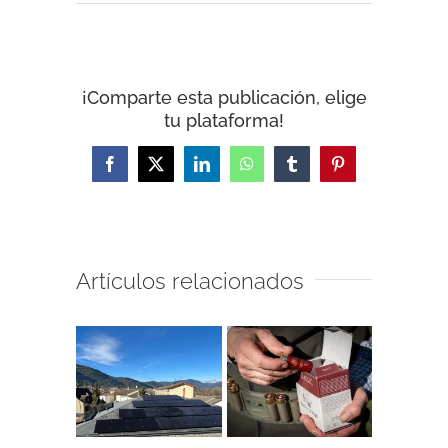
¡Comparte esta publicación, elige
tu plataforma!
Facebook
X
LinkedIn
WhatsApp
Tumblr
Pinterest
Artículos relacionados