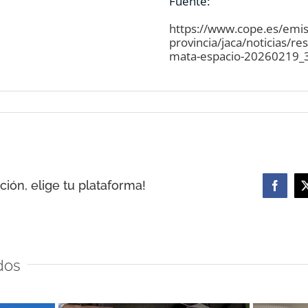
Fuente:
https://www.cope.es/emi
provincia/jaca/noticias/re
mata-espacio-20260219_
ión, elige tu plataforma!
Facebo
dos