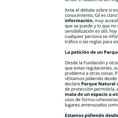
Ante el debate sobre si es
conocimiento, Gil es claro
información
, muy acces
que se puede y lo que no 
sensibilización es útil, h
cualquier persona se info
tráfico o las reglas para v
La petición de un Parqu
Desde la Fundación y otras
que estas regulaciones, a
problema a otras zonas. Po
«Estamos pidiendo desde
declare
Parque Natural
e
de protección permitiría, a
mata de un espacio a ot
usos de forma cohesionad
lugares amenazados co
Estamos pidiendo desde