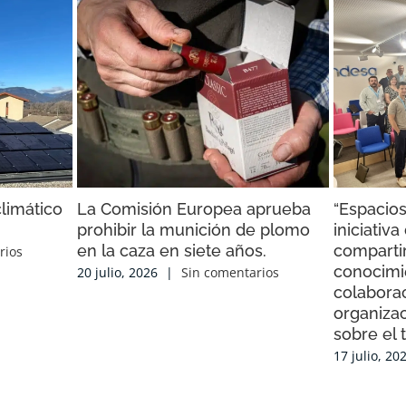
limático
La Comisión Europea aprueba
“Espacios
prohibir la munición de plomo
iniciativ
en la caza en siete años.
compartir
rios
conocimi
20 julio, 2026
|
Sin comentarios
colaborac
organiza
sobre el 
17 julio, 20