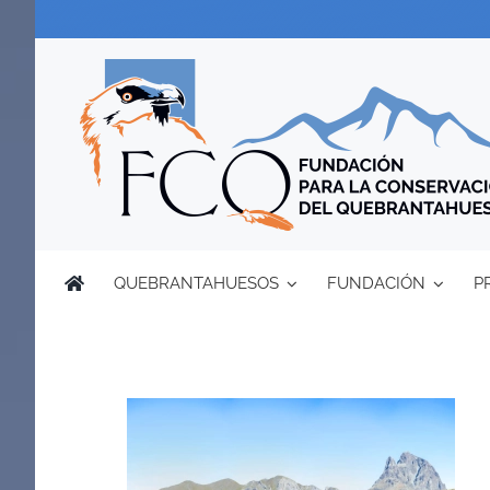
Saltar
al
contenido
QUEBRANTAHUESOS
FUNDACIÓN
P