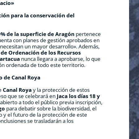
pacio»
ción para la conservación del
% de la superficie de Aragón
pertenece
uenta con planes de gestión aprobados en
«necesitan un mayor desarrollo». Además,
 de Ordenación de los Recursos
Partacua
nunca llegara a aprobarse, lo que
ión ordenada de todo este territorio.
o de Canal Roya
de
Canal Roya
y la protección de estos
eso que se celebrará en
Jaca los días 18 y
 abierto a todo el público previa inscripción,
go
para debatir sobre la biodiversidad, el
 y el futuro de la protección de este
onclusiones se trasladarán a los