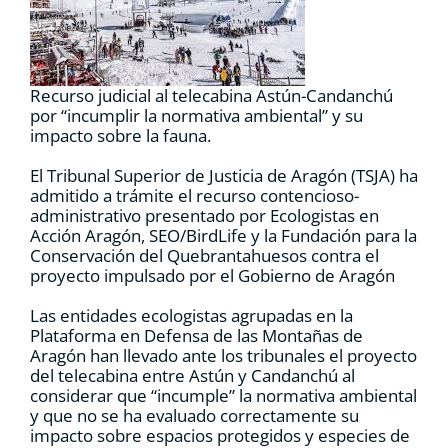
RECURSOS
NOTICIAS
Recurso judicial al telecabina Astún-Candanchú
por “incumplir la normativa ambiental” y su
impacto sobre la fauna.
CONTACTO
El Tribunal Superior de Justicia de Aragón (TSJA) ha
admitido a trámite el recurso contencioso-
administrativo presentado por Ecologistas en
CARRITO
Acción Aragón, SEO/BirdLife y la Fundación para la
Conservación del Quebrantahuesos contra el
proyecto impulsado por el Gobierno de Aragón
Las entidades ecologistas agrupadas en la
Plataforma en Defensa de las Montañas de
Aragón han llevado ante los tribunales el proyecto
del telecabina entre Astún y Candanchú al
considerar que “incumple” la normativa ambiental
y que no se ha evaluado correctamente su
impacto sobre espacios protegidos y especies de