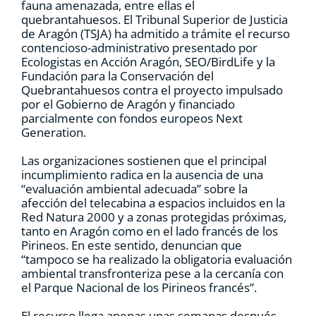
fauna amenazada, entre ellas el
quebrantahuesos. El Tribunal Superior de Justicia
de Aragón (TSJA) ha admitido a trámite el recurso
contencioso-administrativo presentado por
Ecologistas en Acción Aragón, SEO/BirdLife y la
Fundación para la Conservación del
Quebrantahuesos contra el proyecto impulsado
por el Gobierno de Aragón y financiado
parcialmente con fondos europeos Next
Generation.
Las organizaciones sostienen que el principal
incumplimiento radica en la ausencia de una
“evaluación ambiental adecuada” sobre la
afección del telecabina a espacios incluidos en la
Red Natura 2000 y a zonas protegidas próximas,
tanto en Aragón como en el lado francés de los
Pirineos. En este sentido, denuncian que
“tampoco se ha realizado la obligatoria evaluación
ambiental transfronteriza pese a la cercanía con
el Parque Nacional de los Pirineos francés”.
El recurso llega apenas unas semanas después