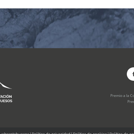
Premio a la C
Pre