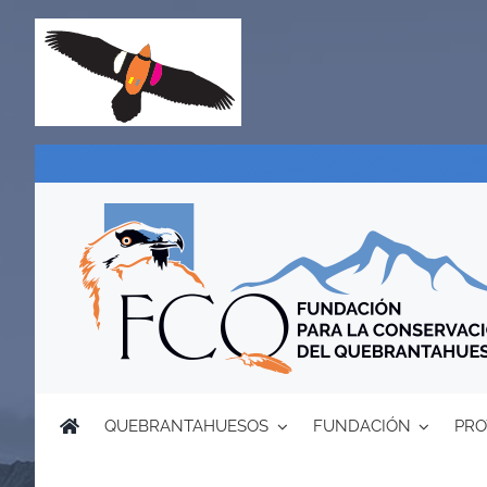
Saltar
al
contenido
QUEBRANTAHUESOS
FUNDACIÓN
PRO