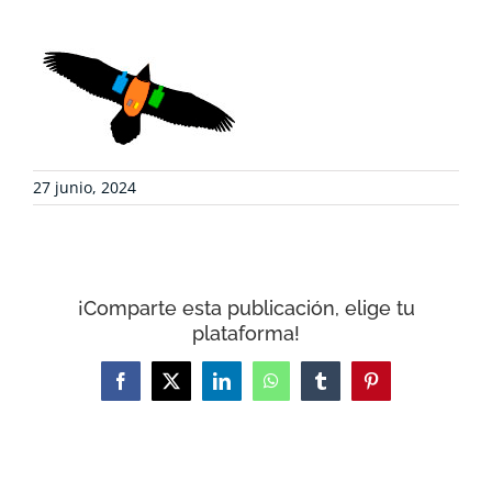
DEFENSA AMBIENTAL
COLABORA
RECURSOS
27 junio, 2024
NOTICIAS
¡Comparte esta publicación, elige tu
CONTACTO
plataforma!
CARRITO
Facebook
X
LinkedIn
WhatsApp
Tumblr
Pinterest