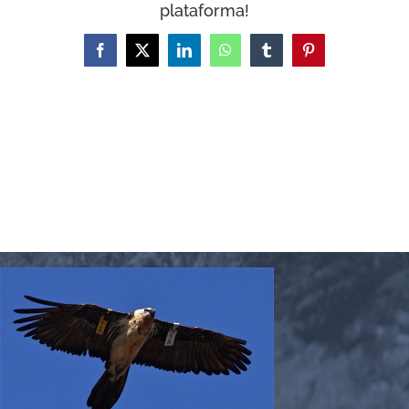
plataforma!
Facebook
X
LinkedIn
WhatsApp
Tumblr
Pinterest