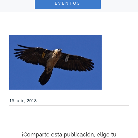
EVENTOS
PROYECTOS
DEFENSA AMBIENTAL
COLABORA
RECURSOS
NOTICIAS
16 julio, 2018
CONTACTO
CARRITO
¡Comparte esta publicación, elige tu