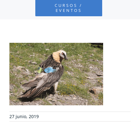
CURSOS /
EVENTOS
PROYECTOS
DEFENSA AMBIENTAL
COLABORA
RECURSOS
NOTICIAS
27 junio, 2019
CONTACTO