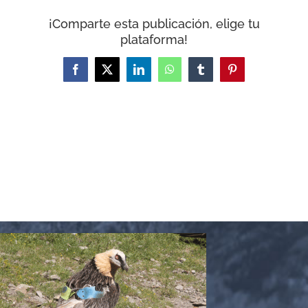
CARRITO
¡Comparte esta publicación, elige tu
plataforma!
Facebook
X
LinkedIn
WhatsApp
Tumblr
Pinterest