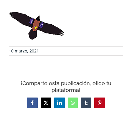
DEFENSA AMBIENTAL
COLABORA
RECURSOS
10 marzo, 2021
NOTICIAS
¡Comparte esta publicación, elige tu
CONTACTO
plataforma!
CARRITO
Facebook
X
LinkedIn
WhatsApp
Tumblr
Pinterest