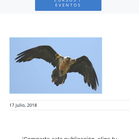
EVENTOS
PROYECTOS
DEFENSA AMBIENTAL
COLABORA
RECURSOS
NOTICIAS
17 julio, 2018
CONTACTO
CARRITO