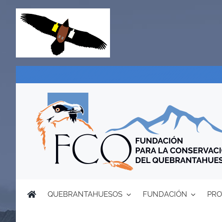
Saltar
al
contenido
QUEBRANTAHUESOS
FUNDACIÓN
PRO