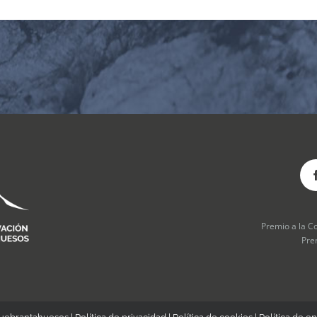
Premio a la C
Pre