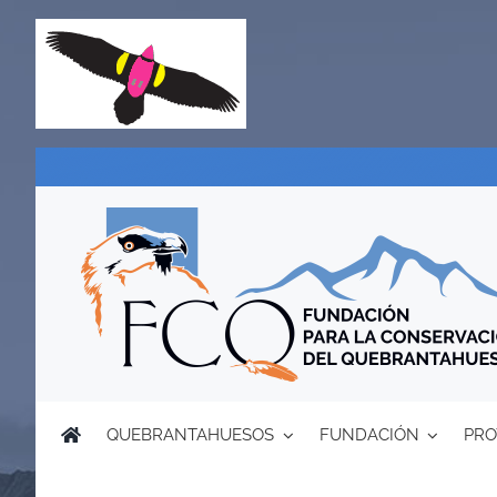
Saltar
al
contenido
QUEBRANTAHUESOS
FUNDACIÓN
PRO