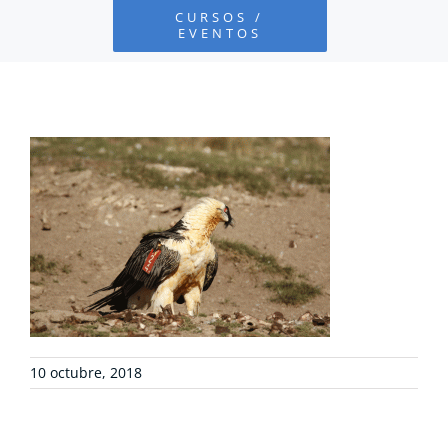
CURSOS /
EVENTOS
PROYECTOS
DEFENSA AMBIENTAL
COLABORA
RECURSOS
NOTICIAS
10 octubre, 2018
CONTACTO