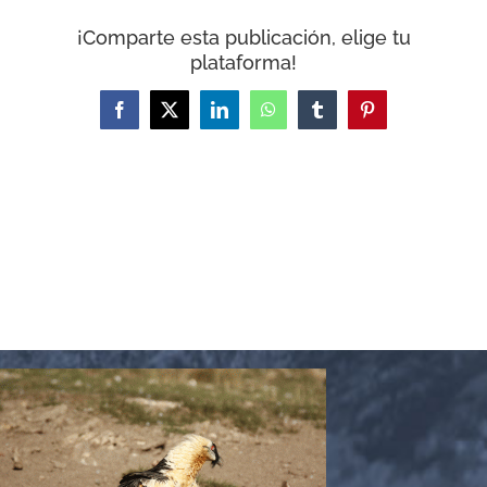
CARRITO
¡Comparte esta publicación, elige tu
plataforma!
Facebook
X
LinkedIn
WhatsApp
Tumblr
Pinterest