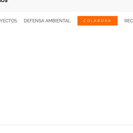
YECTOS
DEFENSA AMBIENTAL
COLABORA
RE