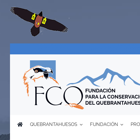
Saltar
al
contenido
QUEBRANTAHUESOS
FUNDACIÓN
PRO