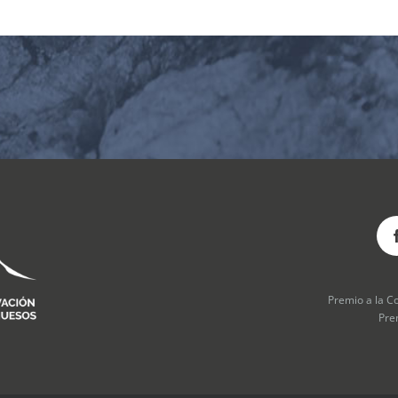
Premio a la C
Pre