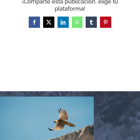
¡Comparte esta publicación, elige tu
plataforma!
Facebook
X
LinkedIn
WhatsApp
Tumblr
Pinterest