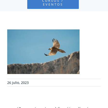
CURSOS /
EVENTOS
PROYECTOS
DEFENSA AMBIENTAL
COLABORA
RECURSOS
NOTICIAS
26 julio, 2023
CONTACTO
CARRITO