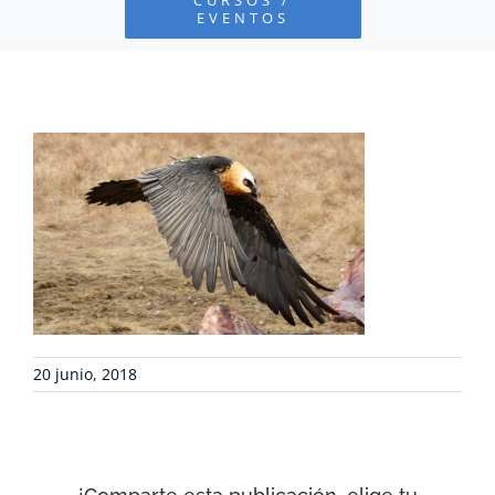
EVENTOS
PROYECTOS
DEFENSA AMBIENTAL
COLABORA
RECURSOS
NOTICIAS
20 junio, 2018
CONTACTO
CARRITO