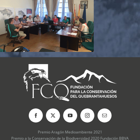
Premio Aragón Medioambiente 2021
Premio a la Conservación de la Biodiversidad 2020 Fundación BBVA