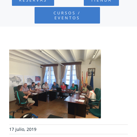
FUNDACIÓN
CURSOS /
EVENTOS
PROYECTOS
DEFENSA AMBIENTAL
COLABORA
RECURSOS
NOTICIAS
CONTACTO
17 julio, 2019