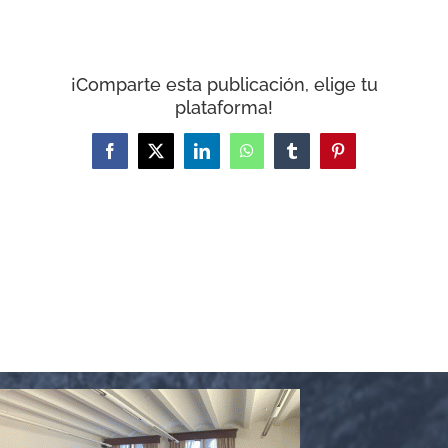
CARRITO
¡Comparte esta publicación, elige tu
plataforma!
Facebook
X
LinkedIn
WhatsApp
Tumblr
Pinterest