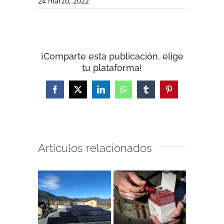
24 marzo, 2022
¡Comparte esta publicación, elige
tu plataforma!
Facebook
X
LinkedIn
WhatsApp
Tumblr
Pinterest
Artículos relacionados