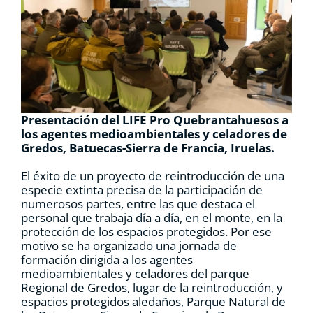
RECURSOS
NOTICIAS
CONTACTO
Presentación del LIFE Pro Quebrantahuesos a
los agentes medioambientales y celadores de
Gredos, Batuecas-Sierra de Francia, Iruelas.
CARRITO
El éxito de un proyecto de reintroducción de una
especie extinta precisa de la participación de
numerosos partes, entre las que destaca el
personal que trabaja día a día, en el monte, en la
protección de los espacios protegidos. Por ese
motivo se ha organizado una jornada de
formación dirigida a los agentes
medioambientales y celadores del parque
Regional de Gredos, lugar de la reintroducción, y
espacios protegidos aledaños, Parque Natural de