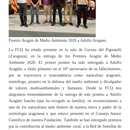
RECURSOS
NOTICIAS
Premio Aragón de Medio Ambiente 2020 a Adolfo Aragues.
CONTACTO
La FCQ ha estado presente en la sala de Corona del Pignatelli
(Zaragoza), en la entrega de los Premios Aragón de Medio
Ambiente 2020. El primer premio ha sido entregado a Adolfo
CARRITO
Aragüés, a título póstumo en el 10º aniversario de su fallecimiento,
por su trayectoria y trascendencia como naturalista aragonés,
ornitólogo, pionero en la defensa del medio ambiente y divulgador
de valores medioambientales y humanos. Desde la FCQ nos
alegramos tremendamente de la entrega de este premio a Adolfo
Aragüés Sancho (que ha recogido su familia), en reconocimiento a
uno de los naturalistas más ilustres de nuestra tierra y padre de la
ornitología aragonesa y que estuvo presente en el Consejo Asesor
Científico de nuestra Fundación. También se han entregado premios
por la contribución al medio ambiente rural, a la Red de Semillas de