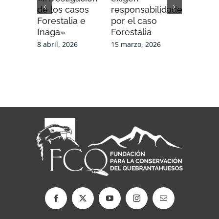
de los casos
responsabilidades
4 febrero,
Forestalia e
por el caso
Inaga»
Forestalia
8 abril, 2026
15 marzo, 2026