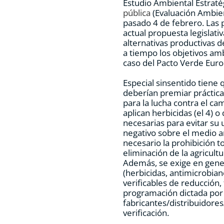
Estudio Ambiental Estraté
pública
(Evaluación Ambient
pasado 4 de febrero. Las 
actual propuesta legislativ
alternativas productivas d
a tiempo los objetivos am
caso del Pacto Verde Eur
Especial sinsentido tiene
deberían premiar práctica
para la lucha contra el c
aplican herbicidas (el 4) 
necesarias para evitar su 
negativo sobre el medio a
necesario la prohibición t
eliminación de la agricu
Además, se exige en gene
(herbicidas, antimicrobian
verificables de reducción
programación dictada por
fabricantes/distribuidor
verificación.