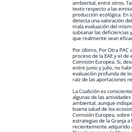
ambiental, entre otros. T
texto respecto a las emis
producción ecológica. En 
detecta una valoración de
mala evaluación del mismo
subsanar las deficiencias y
que realmente sean efica
Por último, Por Otra PAC 
proceso de la EAE y el de 
Comisión Europea. Si, de
entre junio y julio, no h
evaluación profunda de lo
raíz de las aportaciones re
La Coalición es consciente
algunas de las actividade
ambiental, aunque indispen
buena salud de los ecosi
Comisión Europea, sobre t
estrategias de la Granja a
recientemente adquirido 