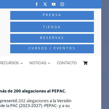
PRENSA
TIENDA
RESERVAS
CURSOS / EVENTOS
RECURSOS
NOTICIAS
CONTACTO
más de 200 alegaciones al PEPAC.
C presentó
202 alegaciones
a la Versión
co de la PAC (2023-2027) -PEPAC- y a su