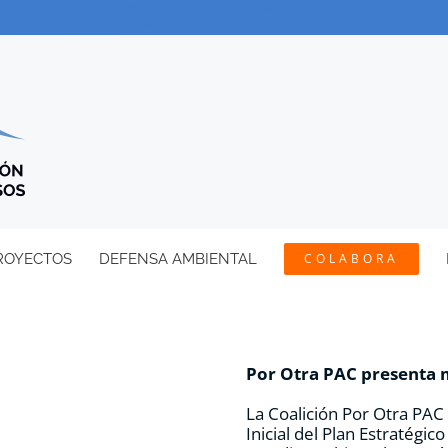
ROYECTOS
DEFENSA AMBIENTAL
COLABORA
Por Otra PAC presenta 
La Coalición Por Otra PA
Inicial del Plan Estratégi