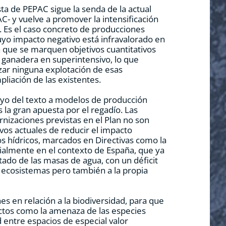
ta de PEPAC sigue la senda de la actual
C- y vuelve a promover la intensificación
s. Es el caso concreto de producciones
yo impacto negativo está infravalorado en
ita que se marquen objetivos cuantitativos
 ganadera en superintensivo, lo que
zar ninguna explotación de esas
pliación de las existentes.
yo del texto a modelos de producción
 la gran apuesta por el regadío. Las
izaciones previstas en el Plan no son
vos actuales de reducir el impacto
os hídricos, marcados en Directivas como la
ialmente en el contexto de España, que ya
ado de las masas de agua, con un déficit
s ecosistemas pero también a la propia
es en relación a la biodiversidad, para que
ctos como la amenaza de las especies
d entre espacios de especial valor