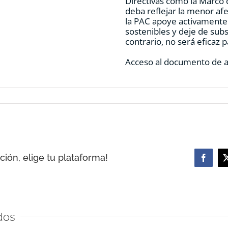
Directivas como la Marco 
deba reflejar la menor af
la PAC apoye activamente
sostenibles y deje de sub
contrario, no será eficaz p
Acceso al documento de 
ión, elige tu plataforma!
Facebo
dos