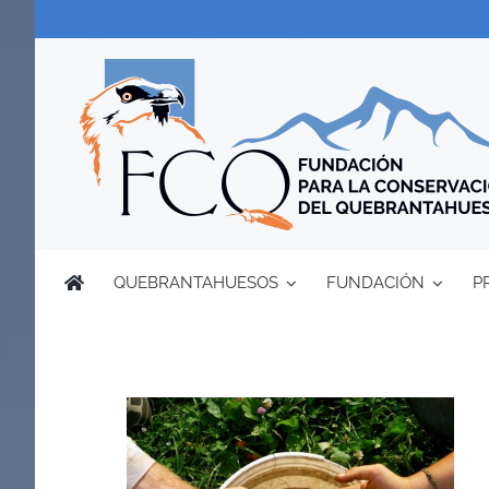
Saltar
al
contenido
QUEBRANTAHUESOS
FUNDACIÓN
P