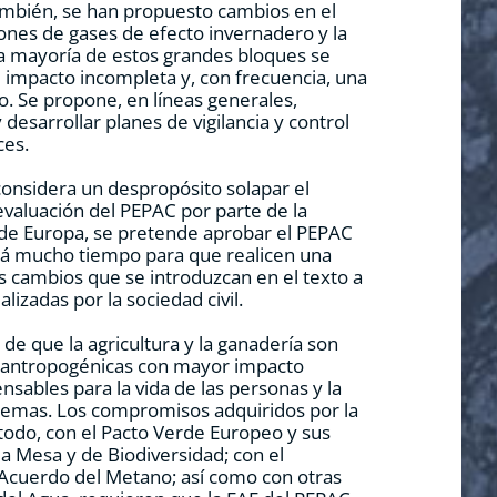
ambién, se han propuesto cambios en el
iones de gases de efecto invernadero y la
la mayoría de estos grandes bloques se
l impacto incompleta y, con frecuencia, una
. Se propone, en líneas generales,
 desarrollar planes de vigilancia y control
ces.
considera un despropósito solapar el
evaluación del PEPAC por parte de la
sde Europa, se pretende aprobar el PEPAC
abrá mucho tiempo para que realicen una
s cambios que se introduzcan en el texto a
alizadas por la sociedad civil.
 de que la agricultura y la ganadería son
s antropogénicas con mayor impacto
sables para la vida de las personas y la
stemas. Los compromisos adquiridos por la
odo, con el Pacto Verde Europeo y sus
 la Mesa y de Biodiversidad; con el
Acuerdo del Metano; así como con otras