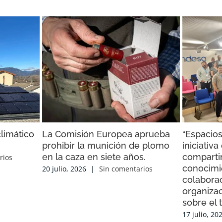
limático
La Comisión Europea aprueba
“Espacios
prohibir la munición de plomo
iniciativ
en la caza en siete años.
compartir
rios
conocimi
20 julio, 2026
|
Sin comentarios
colaborac
organiza
sobre el 
17 julio, 20