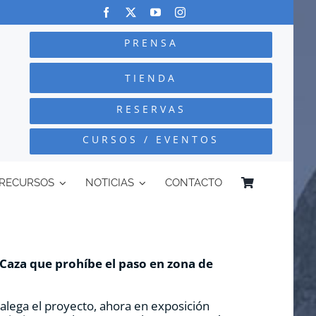
PRENSA
TIENDA
RESERVAS
CURSOS / EVENTOS
RECURSOS
NOTICIAS
CONTACTO
 Caza que prohíbe el paso en zona de
alega el proyecto, ahora en exposición