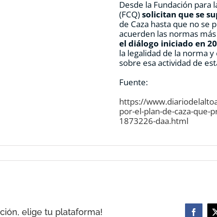
Desde la Fundación para 
(FCQ)
solicitan que se su
de Caza hasta que no se 
acuerden las normas más 
el diálogo iniciado en 2
la legalidad de la norma 
sobre esa actividad de est
Fuente:
https://www.diariodelalt
por-el-plan-de-caza-que-p
1873226-daa.html
ión, elige tu plataforma!
Facebo