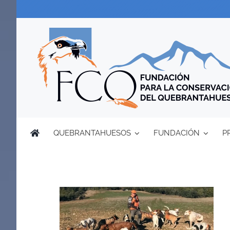
Saltar
al
contenido
QUEBRANTAHUESOS
FUNDACIÓN
P