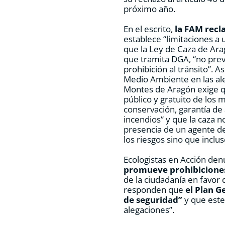
próximo año.
En el escrito,
la FAM recla
establece “limitaciones a 
que la Ley de Caza de Ara
que tramita DGA, “no pre
prohibición al tránsito”.
Medio Ambiente en las al
Montes de Aragón exige qu
público y gratuito de los
conservación, garantía d
incendios” y que la caza no
presencia de un agente de 
los riesgos sino que inclu
Ecologistas en Acción de
promueve prohibicione
de la ciudadanía en favor
responden que
el Plan G
de seguridad”
y que este
alegaciones”.