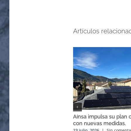
Artículos relaciona
Aínsa impulsa su plan c
con nuevas medidas.
23 julio, 2026
|
Sin comenta