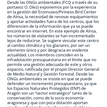
Desde las ONGs ambientales (FCQ a través de su
portavoz O. Díez) exponemos por la experiencia
en la gestión del Ecomuseo/Pirineos Bird Center
de Aínsa, la necesidad de renovar equipamientos
y aportar actividades fuera de los centros, que los
diferencien de la información que ya se puede
encontrar en internet. En este ejemplo de Aínsa,
los números de visitantes se han incrementado
lejos de reducirse. Se sugiere vincular este centro
al cambio climático y los glaciares, por ser un
elemento único y por desgracia en evidente
actualidad. Los miembros coinciden en la
infradotación presupuestaria en el límite que no
permite una gestión adecuada de este y otros
espacios, ratificada por el propio Director General
de Medio Natural y Gestión Forestal. Desde las
ONGs ambientales se insiste en que se puede
defender un incremento presupuestario, ya que
los Espacios Naturales Protegidos (ENP) de
Aragón son un “sector estratégico” tanto de la
conservación, como de la socio economía
aragonesa y que con poca dotación aportan