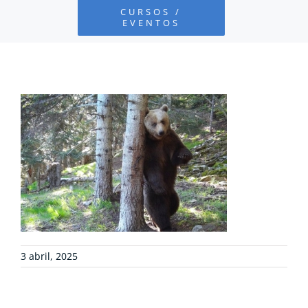
CURSOS /
EVENTOS
PROYECTOS
DEFENSA AMBIENTAL
COLABORA
RECURSOS
NOTICIAS
3 abril, 2025
CONTACTO