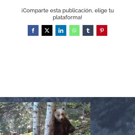
CARRITO
¡Comparte esta publicación, elige tu
plataforma!
Facebook
X
LinkedIn
WhatsApp
Tumblr
Pinterest