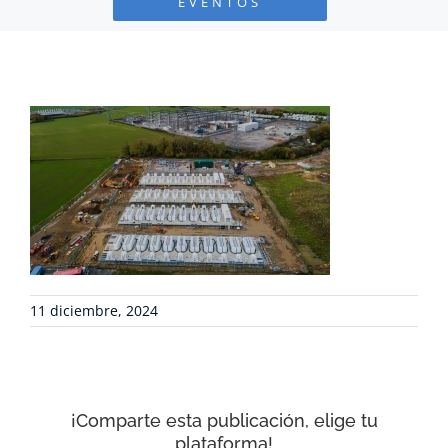
EVENTOS
PROYECTOS
DEFENSA AMBIENTAL
COLABORA
RECURSOS
NOTICIAS
11 diciembre, 2024
CONTACTO
¡Comparte esta publicación, elige tu
CARRITO
plataforma!