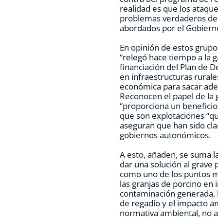
realidad es que los ataque
problemas verdaderos de 
abordados por el Gobiern
En opinión de estos grupo
“relegó hace tiempo a la g
financiación del Plan de D
en infraestructuras rural
económica para sacar adel
Reconocen el papel de la 
“proporciona un benefici
que son explotaciones “q
aseguran que han sido cl
gobiernos autonómicos.
A esto, añaden, se suma l
dar una solución al grave
como uno de los puntos m
las granjas de porcino en 
contaminación generada, 
de regadío y el impacto a
normativa ambiental, no 