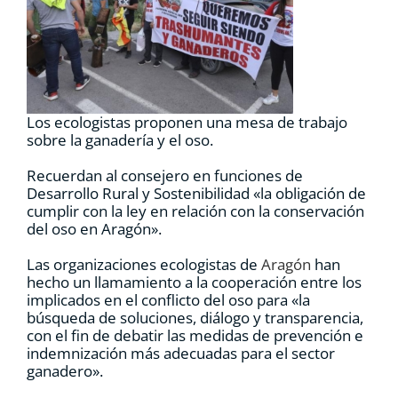
RECURSOS
NOTICIAS
Los ecologistas proponen una mesa de trabajo
CONTACTO
sobre la ganadería y el oso.
Recuerdan al consejero en funciones de
Desarrollo Rural y Sostenibilidad «la obligación de
CARRITO
cumplir con la ley en relación con la conservación
del oso en Aragón».
Las organizaciones ecologistas de
Aragón
han
hecho un llamamiento a la cooperación entre los
implicados en el conflicto del oso para «la
búsqueda de soluciones, diálogo y transparencia,
con el fin de debatir las medidas de prevención e
indemnización más adecuadas para el sector
ganadero».