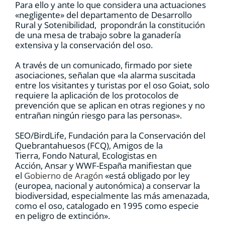
Para ello y ante lo que considera una actuaciones
«negligente» del departamento de Desarrollo
Rural y Sotenibilidad, propondrán la constitución
de una mesa de trabajo sobre la ganadería
extensiva y la conservación del oso.
A través de un comunicado, firmado por siete
asociaciones, señalan que «la alarma suscitada
entre los visitantes y turistas por el oso Goiat, solo
requiere la aplicación de los protocolos de
prevención que se aplican en otras regiones y no
entrañan ningún riesgo para las personas».
SEO/BirdLife, Fundación para la Conservación del
Quebrantahuesos (FCQ), Amigos de la
Tierra, Fondo Natural, Ecologistas en
Acción, Ansar y WWF-España manifiestan que
el
Gobierno de Aragón
«está obligado por ley
(europea, nacional y autonómica) a conservar la
biodiversidad, especialmente las más amenazada,
como el oso, catalogado en 1995 como especie
en peligro de extinción».