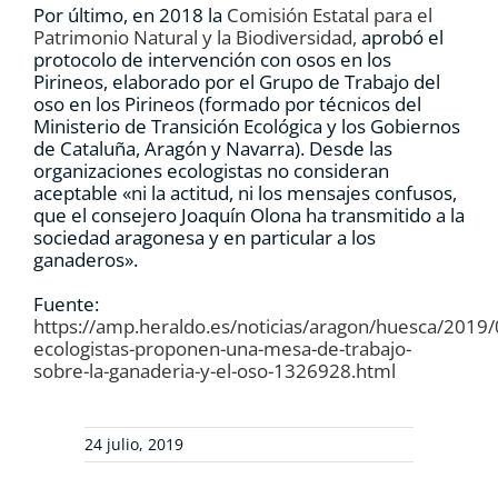
Por último, en 2018 la
Comisión Estatal para el
Patrimonio Natural y la Biodiversidad,
aprobó el
protocolo de intervención con osos en los
Pirineos, elaborado por el Grupo de Trabajo del
oso en los Pirineos (formado por técnicos del
Ministerio de Transición Ecológica y los Gobiernos
de Cataluña, Aragón y Navarra). Desde las
organizaciones ecologistas no consideran
aceptable «ni la actitud, ni los mensajes confusos,
que el consejero Joaquín Olona ha transmitido a la
sociedad aragonesa y en particular a los
ganaderos».
Fuente:
https://amp.heraldo.es/noticias/aragon/huesca/2019/
ecologistas-proponen-una-mesa-de-trabajo-
sobre-la-ganaderia-y-el-oso-1326928.html
24 julio, 2019