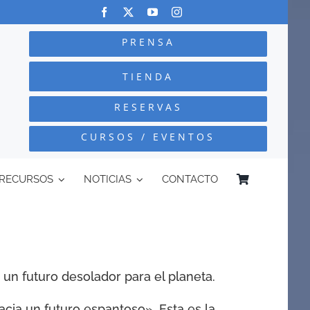
PRENSA
TIENDA
RESERVAS
CURSOS / EVENTOS
RECURSOS
NOTICIAS
CONTACTO
n un futuro desolador para el planeta.
ia un futuro espantoso». Esta es la