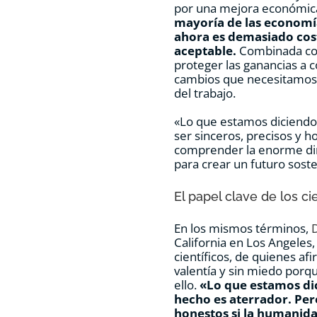
por una mejora económica
mayoría de las economía
ahora es demasiado cos
aceptable.
Combinada co
proteger las ganancias a c
cambios que necesitamos 
del trabajo.
«Lo que estamos diciend
ser sinceros, precisos y 
comprender la enorme di
para crear un futuro soste
El papel clave de los cie
En los mismos términos,
California en Los Angeles,
científicos, de quienes a
valentía y sin miedo porq
ello.
«Lo que estamos di
hecho es aterrador. Per
honestos si la humanid