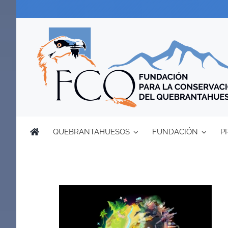
Saltar
al
contenido
QUEBRANTAHUESOS
FUNDACIÓN
P