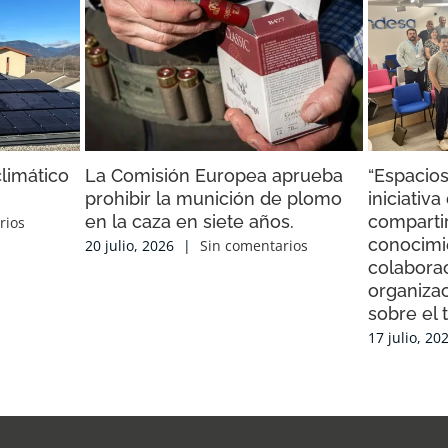
limático
La Comisión Europea aprueba
“Espacios
prohibir la munición de plomo
iniciativ
en la caza en siete años.
compartir
rios
conocimi
20 julio, 2026
|
Sin comentarios
colaborac
organiza
sobre el 
17 julio, 20