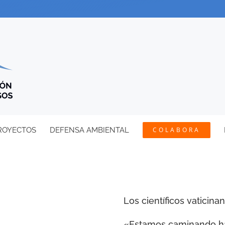
ROYECTOS
DEFENSA AMBIENTAL
COLABORA
Los científicos vaticina
«Estamos caminando hac