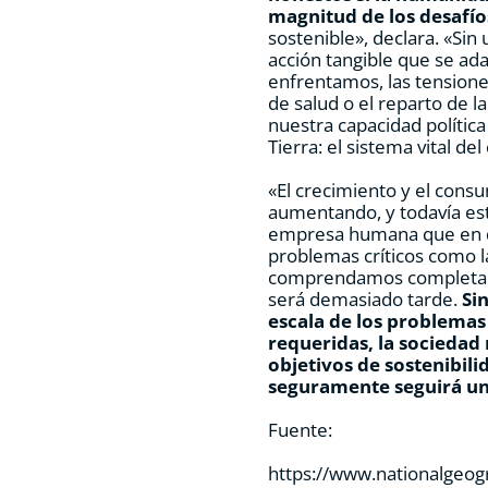
magnitud de los desafí
sostenible», declara. «Sin
acción tangible que se ad
enfrentamos, las tension
de salud o el reparto de 
nuestra capacidad política
Tierra: el sistema vital d
«El crecimiento y el cons
aumentando, y todavía es
empresa humana que en d
problemas críticos como l
comprendamos completame
será demasiado tarde.
Si
escala de los problemas
requeridas, la sociedad 
objetivos de sostenibil
seguramente seguirá un
Fuente:
https://www.nationalgeogr