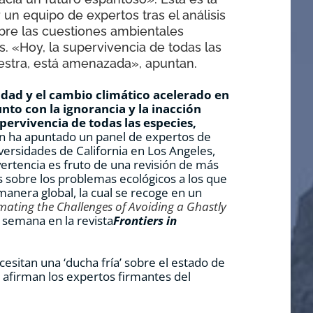
 un equipo de expertos tras el análisis
bre las cuestiones ambientales
. «Hoy, la supervivencia de todas las
uestra, está amenazada», apuntan.
idad y el cambio climático acelerado en
nto con la ignorancia y la inacción
pervivencia de todas las especies,
ún ha apuntado un panel de expertos de
versidades de California en Los Angeles,
vertencia es fruto de una revisión de más
os sobre los problemas ecológicos a los que
anera global, la cual se recoge en un
ating the Challenges of Avoiding a Ghastly
 semana en la revista
Frontiers in
esitan una ‘ducha fría’ sobre el estado de
afirman los expertos firmantes del