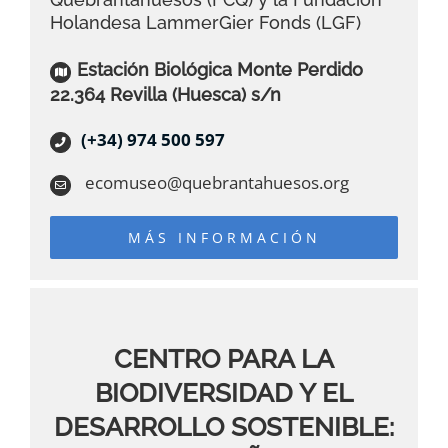
Holandesa LammerGier Fonds (LGF)
Estación Biológica Monte Perdido
22.364 Revilla (Huesca) s/n
(+34) 974 500 597
ecomuseo@quebrantahuesos.org
MÁS INFORMACIÓN
CENTRO PARA LA
BIODIVERSIDAD Y EL
DESARROLLO SOSTENIBLE: