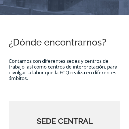
RECURSOS
NOTICIAS
¿Dónde encontrarnos?
CONTACTO
Contamos con diferentes sedes y centros de
CARRITO
trabajo, así como centros de interpretación, para
divulgar la labor que la FCQ realiza en diferentes
ámbitos.
SEDE CENTRAL