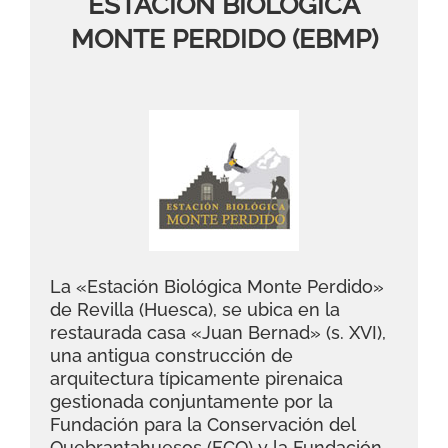
ESTACIÓN BIOLÓGICA
MONTE PERDIDO (EBMP)
La «Estación Biológica Monte Perdido»
de Revilla (Huesca), se ubica en la
restaurada casa «Juan Bernad» (s. XVI),
una antigua construcción de
arquitectura típicamente pirenaica
gestionada conjuntamente por la
Fundación para la Conservación del
Quebrantahuesos (FCQ) y la Fundación