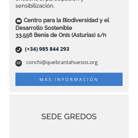
sensibilización.
Centro para la Biodiversidad y el
Desarrollo Sostenible
33.556 Benia de Onís (Asturias) s/n
(+34) 985 844 293
conchi@quebrantahuesos.org
MÁS INFORMACIÓN
SEDE GREDOS