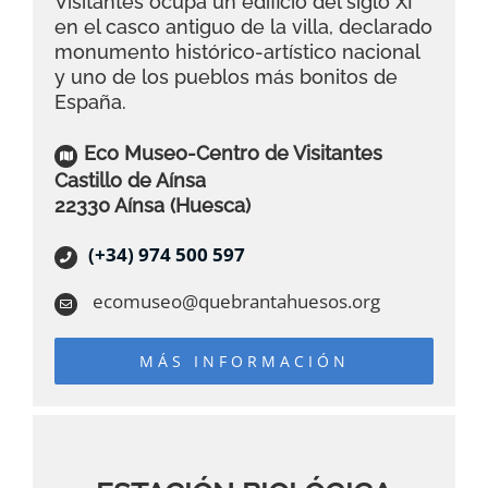
Visitantes ocupa un edificio del siglo XI
en el casco antiguo de la villa, declarado
monumento histórico-artístico nacional
y uno de los pueblos más bonitos de
España.
Eco Museo-Centro de Visitantes
Castillo de Aínsa
22330 Aínsa (Huesca)
(+34) 974 500 597
ecomuseo@quebrantahuesos.org
MÁS INFORMACIÓN