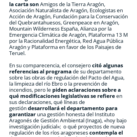
la carta son
Amigos de la Tierra Aragón,
Asociación Naturalista de Aragón, Ecologistas en
Acción de Aragón, Fundación para la Conservación
del Quebrantahuesos, Greenpeace en Aragón,
Mountain Wilderness España, Alianza por la
Emergencia Climática de Aragón, Plataforma 13 M
por la Racionalidad Energética, Red Agua Pública
Aragón y Plataforma en favor de los Paisajes de
Teruel.
En su comparecencia, el consejero
citó algunas
referencias al programa
de su departamento
sobre las obras de regulación del Pacto del Agua,
la limpieza del río Ebro o la prevención de
incendios, pero le
piden aclaraciones sobre a
qué modificaciones legislativas se refiere
en
sus declaraciones, qué líneas de
gestión
desarrollará el departamento para
garantizar
una gestión honesta del Instituto
Aragonés de Gestión Ambiental (Inaga), «hoy bajo
investigación judicial»; o qué proyectos de nueva
regulación de los ríos aragoneses
contempla el