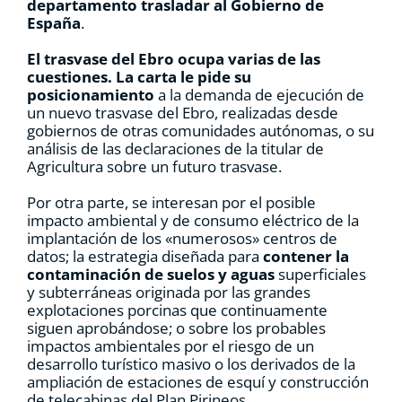
departamento trasladar al Gobierno de
España
.
El trasvase del Ebro ocupa varias de las
cuestiones.
La carta le pide su
posicionamiento
a la demanda de ejecución de
un nuevo trasvase del Ebro, realizadas desde
gobiernos de otras comunidades autónomas, o su
análisis de las declaraciones de la titular de
Agricultura sobre un futuro trasvase.
Por otra parte, se interesan por el posible
impacto ambiental y de consumo eléctrico de la
implantación de los «numerosos» centros de
datos; la estrategia diseñada para
contener la
contaminación de suelos y aguas
superficiales
y subterráneas originada por las grandes
explotaciones porcinas que continuamente
siguen aprobándose; o sobre los probables
impactos ambientales por el riesgo de un
desarrollo turístico masivo o los derivados de la
ampliación de estaciones de esquí y construcción
de telecabinas del Plan Pirineos.