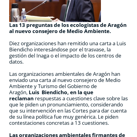
RECURSOS
Las 13 preguntas de los ecologistas de Aragón
NOTICIAS
al nuevo consejero de Medio Ambiente.
Diez organizaciones han remitido una carta a Luis
CONTACTO
Biendicho interesándose por el trasvase, la
gestión del Inaga o el impacto de los centros de
datos.
CARRITO
Las organizaciones ambientales de Aragón han
enviado una carta al nuevo consejero de Medio
Ambiente y Turismo del Gobierno de
Aragón,
Luis Biendicho, en la que
reclaman
respuestas a cuestiones clave sobre las
que le piden un pronunciamiento, considerando
que su intervención en las Cortes para dar cuenta
de su línea política fue muy genérica. Le piden
contestaciones concretas a 13 cuestiones.
Las organizaciones ambientales firmantes de