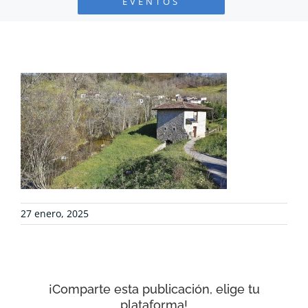
EVENTOS
PROYECTOS
DEFENSA AMBIENTAL
COLABORA
RECURSOS
NOTICIAS
27 enero, 2025
CONTACTO
¡Comparte esta publicación, elige tu
CARRITO
plataforma!