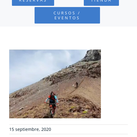
FUNDACIÓN
CURSOS /
EVENTOS
PROYECTOS
DEFENSA AMBIENTAL
COLABORA
RECURSOS
NOTICIAS
CONTACTO
15 septiembre, 2020