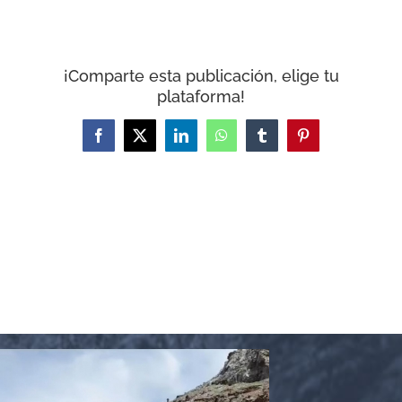
CARRITO
¡Comparte esta publicación, elige tu
plataforma!
Facebook
X
LinkedIn
WhatsApp
Tumblr
Pinterest