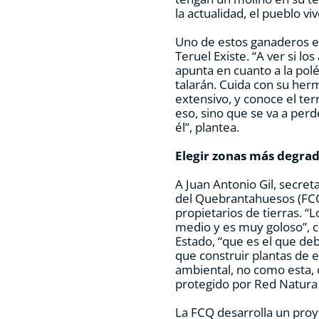
la actualidad, el pueblo vi
Uno de estos ganaderos e
Teruel Existe. “A ver si lo
apunta en cuanto a la po
talarán. Cuida con su he
extensivo, y conoce el te
eso, sino que se va a perd
él”, plantea.
Elegir zonas más degra
A Juan Antonio Gil, secret
del Quebrantahuesos (FCQ)
propietarios de tierras. 
medio y es muy goloso”, c
Estado, “que es el que de
que construir plantas de e
ambiental, no como esta, 
protegido por Red Natura
La FCQ desarrolla un proy