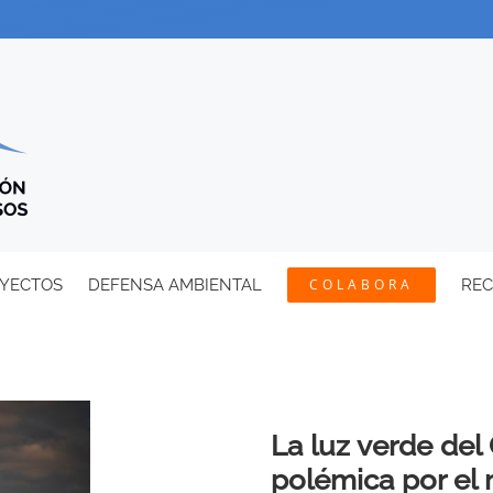
YECTOS
DEFENSA AMBIENTAL
COLABORA
RE
La luz verde del
polémica por el