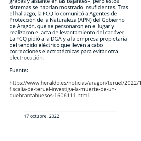
grapas y aislante en las bajantes–, pero estos
sistemas se habrían mostrado insuficientes. Tras
el hallazgo, la FCQ lo comunicó a Agentes de
Protección de la Naturaleza (APN) del Gobierno
de Aragón, que se personaron en el lugar y
realizaron el acta de levantamiento del cadáver.
La FCQ pidió a la DGA y a la empresa propietaria
del tendido eléctrico que lleven a cabo
correcciones electrotécnicas para evitar otra
electrocución.
Fuente:
https://www.heraldo.es/noticias/aragon/teruel/2022/1
fiscalia-de-teruel-investiga-la-muerte-de-un-
quebrantahuesos-1606111.html
17 octubre, 2022