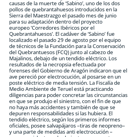
causas de la muerte de ‘Sabino’, uno de los dos
pollos de quebrantahuesos introducidos en la
Sierra del Maestrazgo el pasado mes de junio
para su adaptación dentro del proyecto
europeo ‘Corredores Ibéricos por el
Quebrantahuesos’. El cadáver de ‘Sabino’ fue
localizado el pasado 29 de agosto por el equipo
de técnicos de la Fundación para la Conservación
del Quebrantuesos (FCQ) junto al cabezo de
Majalinos, debajo de un tendido eléctrico. Los
resultados de la necropsia efectuada por
forenses del Gobierno de Aragón indicaron que el
ave pereció por electrocución, al posarse en un
poste eléctrico de media tensión. La Fiscalía de
Medio Ambiente de Teruel está practicando
diligencias para poder concretar las circunstancias
en que se produjo el siniestro, con el fin de que
no haya más accidentes y también de que se
depuren responsabilidades si las hubiera. El
tendido eléctrico, según los primeros informes
oficiales, posee salvapájaros –tiras de neopreno–
y una parte de medidas anti electrocución –