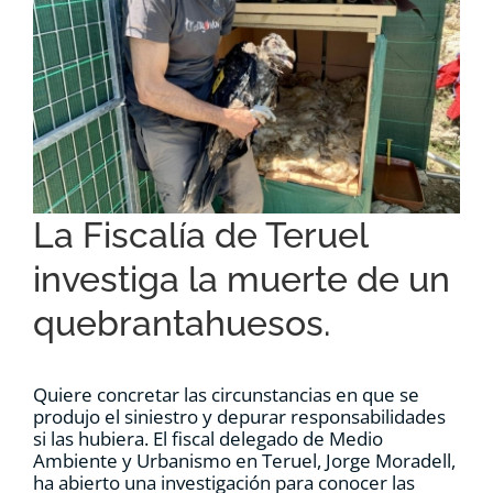
RECURSOS
NOTICIAS
CONTACTO
La Fiscalía de Teruel
CARRITO
investiga la muerte de un
quebrantahuesos.
Quiere concretar las circunstancias en que se
produjo el siniestro y depurar responsabilidades
si las hubiera. El fiscal delegado de Medio
Ambiente y Urbanismo en Teruel, Jorge Moradell,
ha abierto una investigación para conocer las