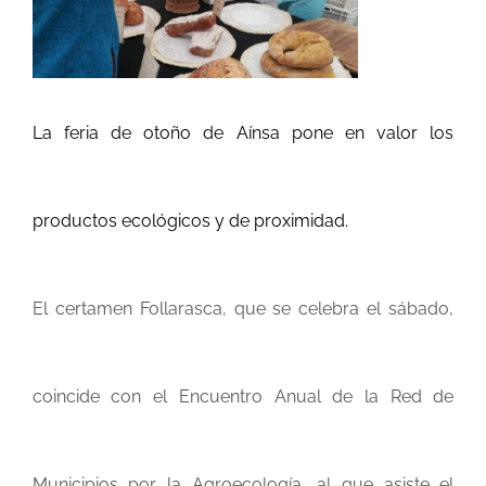
RECURSOS
NOTICIAS
La feria de otoño de Aínsa pone en valor los
CONTACTO
productos ecológicos y de proximidad.
CARRITO
El certamen Follarasca, que se celebra el sábado,
coincide con el Encuentro Anual de la Red de
Municipios por la Agroecología, al que asiste el