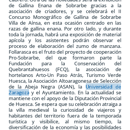
de Gallina Enana de Sobrarbe
gracias a la
asociación de criadores, y se celebrará el II
Concurso Monográfico de Gallina de Sobrarbe
Villa de Aínsa, en esta ocasión centrado en las
razas de gallina enana. Por otro lado, y durante
toda la jornada, habrá una
exposición de material
apícola
y los asistentes podrán observar el
proceso de
elaboración del zumo de manzana.
Follarasca es el fruto del proyecto de cooperación
Pro-Sobrarbe, del que formaron parte la
Fundación para la Conservación del
Quebrantahuesos (FCQ), la asociación de
hortelanos Arto-Un Paso Atrás, Turismo Verde
Huesca, la Asociación Altoaragonesa de Selección
de la Abeja Negra (ASAN), la
Universidad de
Zaragoza
y el Ayuntamiento. En la actualidad se
mantiene con el apoyo de la Diputación Provincial
de Huesca. Se espera que su celebración atraiga a
la villa medieval la curiosidad de viajeros y
habitantes del territorio
fuera de la temporada
turística y visibilice, al mismo tiempo, la
diversificación de la economía
y las posibilidades