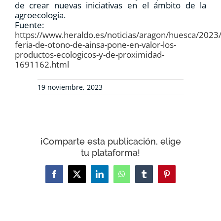
de crear nuevas iniciativas en el ámbito de la
agroecología.
Fuente:
https://www.heraldo.es/noticias/aragon/huesca/2023/
feria-de-otono-de-ainsa-pone-en-valor-los-
productos-ecologicos-y-de-proximidad-
1691162.html
19 noviembre, 2023
¡Comparte esta publicación, elige
tu plataforma!
Facebook
X
LinkedIn
WhatsApp
Tumblr
Pinterest