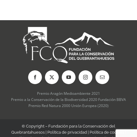
que tra
sobre el
17 julio, 2
comentari
Premio Aragón Medioambiente 2021
Premio a la Conservación de la Biodiversidad 2020 Fundación BBVA
Premio Red Natura 2000 Unión Europea (2020)
© Copyright – Fundación para la Conservación del
Quebrantahuesos |
Política de privacidad
|
Política de cookies
|