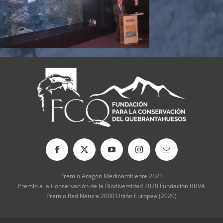
Premio Aragón Medioambiente 2021
Premio a la Conservación de la Biodiversidad 2020 Fundación BBVA
Premio Red Natura 2000 Unión Europea (2020)