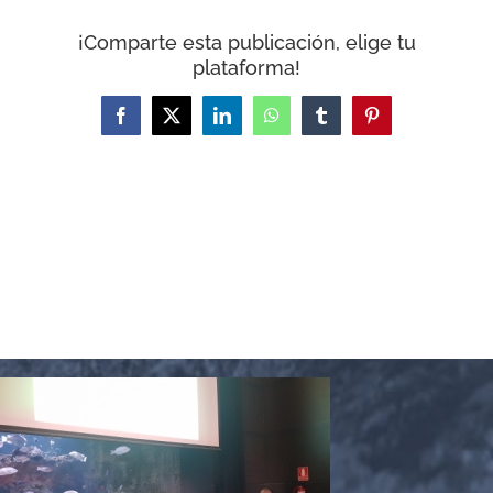
CARRITO
¡Comparte esta publicación, elige tu
plataforma!
Facebook
X
LinkedIn
WhatsApp
Tumblr
Pinterest