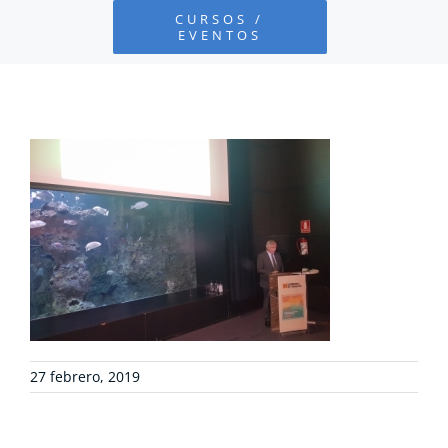
CURSOS /
EVENTOS
PROYECTOS
DEFENSA AMBIENTAL
COLABORA
RECURSOS
NOTICIAS
27 febrero, 2019
CONTACTO