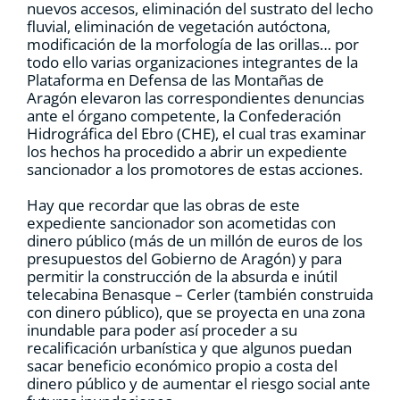
nuevos accesos, eliminación del sustrato del lecho
fluvial, eliminación de vegetación autóctona,
modificación de la morfología de las orillas… por
todo ello varias organizaciones integrantes de la
Plataforma en Defensa de las Montañas de
Aragón elevaron las correspondientes denuncias
ante el órgano competente, la Confederación
Hidrográfica del Ebro (CHE), el cual tras examinar
los hechos ha procedido a abrir un expediente
sancionador a los promotores de estas acciones.
Hay que recordar que las obras de este
expediente sancionador son acometidas con
dinero público (más de un millón de euros de los
presupuestos del Gobierno de Aragón) y para
permitir la construcción de la absurda e inútil
telecabina Benasque – Cerler (también construida
con dinero público), que se proyecta en una zona
inundable para poder así proceder a su
recalificación urbanística y que algunos puedan
sacar beneficio económico propio a costa del
dinero público y de aumentar el riesgo social ante