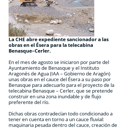
RECURSOS
NOTICIAS
La CHE abre expediente sancionador a las
CONTACTO
obras en el Ésera para la telecabina
Benasque–Cerler.
En el mes de agosto se iniciaron por parte del
CARRITO
Ayuntamiento de Benasque y el Instituto
Aragonés de Agua (IAA – Gobierno de Aragón)
unas obras en el cauce del Ésera a su paso por
Benasque para adecuarlo para el proyecto de la
telecabina Benasque – Cerler, que se pretende
construir en una zona inundable y de flujo
preferente del río.
Dichas obras contradecían todo condicionado a
tener en cuenta en torno a un cauce fluvial:
maquinaria pesada dentro del cauce, creación de