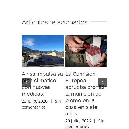
Artículos relacionados
Aínsa impulsa su
La Comisión
“Espaci
plan climático
Europea
Impacto”
con nuevas
aprueba prohibir
iniciativ
medidas.
la munición de
ENDESA
plomo en la
compart
23 julio, 2026
|
Sin
caza en siete
experien
comentarios
años.
conocim
local y 
20 julio, 2026
|
Sin
de cola
comentarios