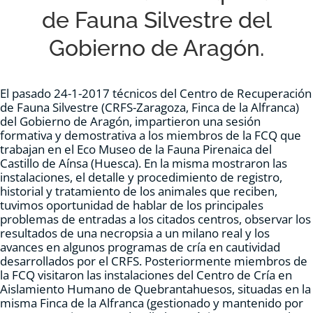
de Fauna Silvestre del
RECURSOS
Gobierno de Aragón.
NOTICIAS
El pasado 24-1-2017 técnicos del Centro de Recuperación
de Fauna Silvestre (CRFS-Zaragoza, Finca de la Alfranca)
CONTACTO
del Gobierno de Aragón, impartieron una sesión
formativa y demostrativa a los miembros de la FCQ que
trabajan en el Eco Museo de la Fauna Pirenaica del
CARRITO
Castillo de Aínsa (Huesca). En la misma mostraron las
instalaciones, el detalle y procedimiento de registro,
historial y tratamiento de los animales que reciben,
tuvimos oportunidad de hablar de los principales
problemas de entradas a los citados centros, observar los
resultados de una necropsia a un milano real y los
avances en algunos programas de cría en cautividad
desarrollados por el CRFS. Posteriormente miembros de
la FCQ visitaron las instalaciones del Centro de Cría en
Aislamiento Humano de Quebrantahuesos, situadas en la
misma Finca de la Alfranca (gestionado y mantenido por