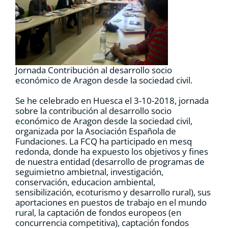
RECURSOS
NOTICIAS
Jornada Contribución al desarrollo socio
CONTACTO
económico de Aragon desde la sociedad civil.
Se he celebrado en Huesca el 3-10-2018, jornada
sobre la contribución al desarrollo socio
CARRITO
económico de Aragon desde la sociedad civil,
organizada por la Asociación Española de
Fundaciones. La FCQ ha participado en mesq
redonda, donde ha expuesto los objetivos y fines
de nuestra entidad (desarrollo de programas de
seguimietno ambietnal, investigación,
conservación, educacion ambiental,
sensibilización, ecoturismo y desarrollo rural), sus
aportaciones en puestos de trabajo en el mundo
rural, la captación de fondos europeos (en
concurrencia competitiva), captación fondos