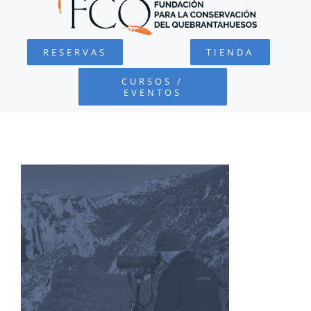
QUEBRANTAHUESOS
RESERVAS
TIENDA
FUNDACIÓN
CURSOS /
EVENTOS
PROYECTOS
DEFENSA AMBIENTAL
COLABORA
RECURSOS
NOTICIAS