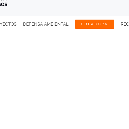
YECTOS
DEFENSA AMBIENTAL
COLABORA
RE