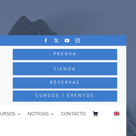
PRENSA
TIENDA
RESERVAS
CURSOS / EVENTOS
CURSOS
NOTICIAS
CONTACTO