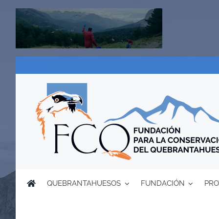
Saltar
al
contenido
QUEBRANTAHUESOS
FUNDACIÓN
PRO