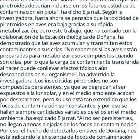
piretroides deberían incluirse en los futuros estudios de
contaminación en biota”, ha dicho Eljarrat. Según la
investigadora, hasta ahora se pensaba que la toxicidad de
piretroides en aves era baja gracias a su rápida
metabolización, pero este trabajo, que ha contado con la
colaboración de la Estación Biológica de Doñana, ha
demostrado que las aves acumulan y transmiten estos
contaminantes a sus crías. “No sabemos si las aves están
preparadas para metabolizar esos compuestos cuando
son crías, por lo que la carga de contaminante transferida
al nacer puede conllevar efectos tóxicos aún
desconocidos en su organismo”, ha advertido la
investigadora. Los insecticidas piretroides no son
compuestos persistentes, ya que se degradan al ser
expuestos a la luz solar, y en el medio ambiente acaban
por desaparecer, pero su uso está tan extendido que los
focos de contaminación son constantes, y por eso se
hallan siempre cantidades variables de ellos en el medio
ambiente, ha explicado Eljarrat. “Al no ser persistentes,
no llegan a zonas alejadas de los focos de contaminación.
Por eso, el hecho de detectarlos en aves de Doñana, nos
está indicando la existencia de focos de contaminación