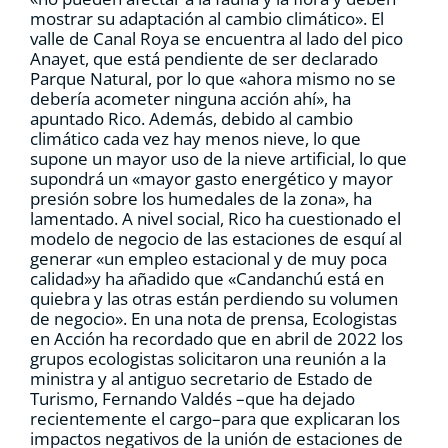
mostrar su adaptación al cambio climático». El
valle de Canal Roya se encuentra al lado del pico
Anayet, que está pendiente de ser declarado
Parque Natural, por lo que «ahora mismo no se
debería acometer ninguna acción ahí», ha
apuntado Rico. Además, debido al cambio
climático cada vez hay menos nieve, lo que
supone un mayor uso de la nieve artificial, lo que
supondrá un «mayor gasto energético y mayor
presión sobre los humedales de la zona», ha
lamentado. A nivel social, Rico ha cuestionado el
modelo de negocio de las estaciones de esquí al
generar «un empleo estacional y de muy poca
calidad»y ha añadido que «Candanchú está en
quiebra y las otras están perdiendo su volumen
de negocio». En una nota de prensa, Ecologistas
en Acción ha recordado que en abril de 2022 los
grupos ecologistas solicitaron una reunión a la
ministra y al antiguo secretario de Estado de
Turismo, Fernando Valdés –que ha dejado
recientemente el cargo–para que explicaran los
impactos negativos de la unión de estaciones de