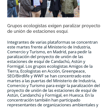
RECURSOS
NOTICIAS
Grupos ecologistas exigen paralizar proyecto
de unión de estaciones esquí.
CONTACTO
Integrantes de varias plataformas se concentran
este martes frente al Ministerio de Industria,
Comercio y Turismo, en Madrid, para pedir la
CARRITO
paralización del proyecto de unión de las
estaciones de esquí de Candachú, Astún y
Formigal. Los grupos ecologistas Amigos de la
Tierra, Ecologistas en Acción, Greenpeace,
SEO/Birdlife y WWF se han concentrado este
martes a las puertas del Ministerio de Industria,
Comercio y Turismo para exigir la paralización del
proyecto de unión de las estaciones de esquí de
Astún, Candanchú y Formigal, en Huesca. En la
concentración también han participado
representantes de organizaciones ambientales y