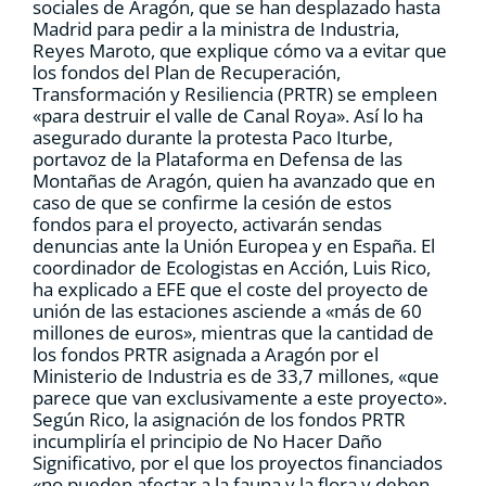
sociales de Aragón, que se han desplazado hasta
Madrid para pedir a la ministra de Industria,
Reyes Maroto, que explique cómo va a evitar que
los fondos del Plan de Recuperación,
Transformación y Resiliencia (PRTR) se empleen
«para destruir el valle de Canal Roya». Así lo ha
asegurado durante la protesta Paco Iturbe,
portavoz de la Plataforma en Defensa de las
Montañas de Aragón, quien ha avanzado que en
caso de que se confirme la cesión de estos
fondos para el proyecto, activarán sendas
denuncias ante la Unión Europea y en España. El
coordinador de Ecologistas en Acción, Luis Rico,
ha explicado a EFE que el coste del proyecto de
unión de las estaciones asciende a «más de 60
millones de euros», mientras que la cantidad de
los fondos PRTR asignada a Aragón por el
Ministerio de Industria es de 33,7 millones, «que
parece que van exclusivamente a este proyecto».
Según Rico, la asignación de los fondos PRTR
incumpliría el principio de No Hacer Daño
Significativo, por el que los proyectos financiados
«no pueden afectar a la fauna y la flora y deben