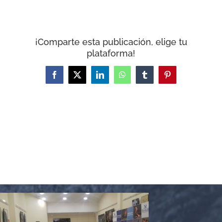
CARRITO
¡Comparte esta publicación, elige tu
plataforma!
Facebook
X
LinkedIn
WhatsApp
Tumblr
Pinterest