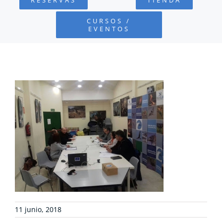
FUNDACIÓN
CURSOS /
EVENTOS
PROYECTOS
DEFENSA AMBIENTAL
COLABORA
RECURSOS
NOTICIAS
CONTACTO
11 junio, 2018