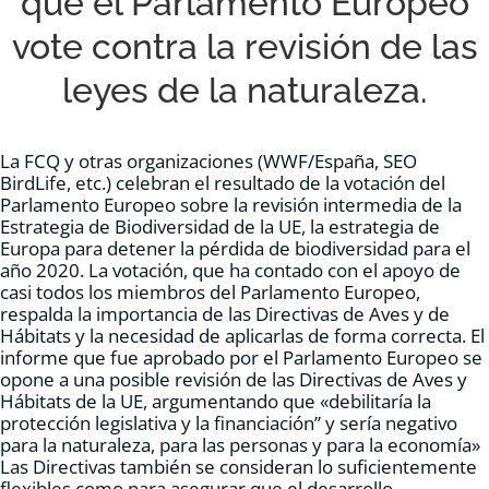
que el Parlamento Europeo
RECURSOS
vote contra la revisión de las
leyes de la naturaleza.
NOTICIAS
La FCQ y otras organizaciones (WWF/España, SEO
CONTACTO
BirdLife, etc.) celebran el resultado de la votación del
Parlamento Europeo sobre la revisión intermedia de la
Estrategia de Biodiversidad de la UE, la estrategia de
CARRITO
Europa para detener la pérdida de biodiversidad para el
año 2020. La votación, que ha contado con el apoyo de
casi todos los miembros del Parlamento Europeo,
respalda la importancia de las Directivas de Aves y de
Hábitats y la necesidad de aplicarlas de forma correcta. El
informe que fue aprobado por el Parlamento Europeo se
opone a una posible revisión de las Directivas de Aves y
Hábitats de la UE, argumentando que «debilitaría la
protección legislativa y la financiación” y sería negativo
para la naturaleza, para las personas y para la economía»
Las Directivas también se consideran lo suficientemente
flexibles como para asegurar que el desarrollo