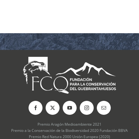
COLABORA
RECURSOS
NOTICIAS
CONTACTO
CARRITO
Premio Aragón Medioambiente 2021
Premio a la Conservación de la Biodiversidad 2020 Fundación BBVA
Premio Red Natura 2000 Unión Europea (2020)