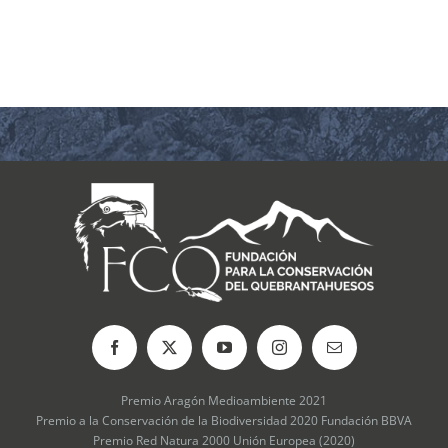
COLABORA
RECURSOS
NOTICIAS
CONTACTO
CARRITO
Premio Aragón Medioambiente 2021
Premio a la Conservación de la Biodiversidad 2020 Fundación BBVA
Premio Red Natura 2000 Unión Europea (2020)