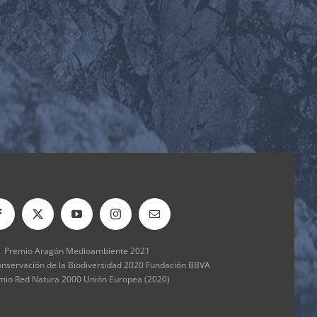
Premio Aragón Medioambiente 2021
onservación de la Biodiversidad 2020 Fundación BBVA
mio Red Natura 2000 Unión Europea (2020)