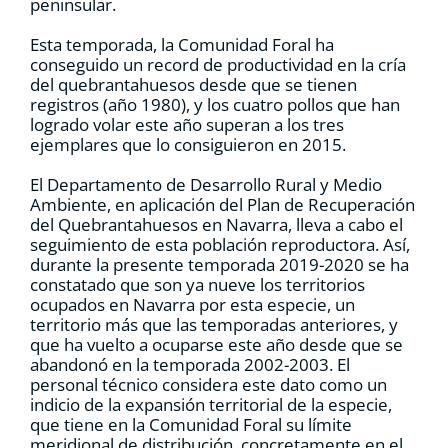
peninsular.
Esta temporada, la Comunidad Foral ha
conseguido un record de productividad en la cría
del quebrantahuesos desde que se tienen
registros (año 1980), y los cuatro pollos que han
logrado volar este año superan a los tres
ejemplares que lo consiguieron en 2015.
El Departamento de Desarrollo Rural y Medio
Ambiente, en aplicación del Plan de Recuperación
del Quebrantahuesos en Navarra, lleva a cabo el
seguimiento de esta población reproductora. Así,
durante la presente temporada 2019-2020 se ha
constatado que son ya nueve los territorios
ocupados en Navarra por esta especie, un
territorio más que las temporadas anteriores, y
que ha vuelto a ocuparse este año desde que se
abandonó en la temporada 2002-2003. El
personal técnico considera este dato como un
indicio de la expansión territorial de la especie,
que tiene en la Comunidad Foral su límite
meridional de distribución, concretamente en el