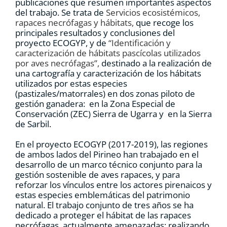
publicaciones que resumen importantes aspectos
del trabajo. Se trata de
Servicios ecosistémicos,
rapaces necrófagas y hábitats,
que recoge los
principales resultados y conclusiones del
proyecto ECOGYP, y de
“Identificación y
caracterización de hábitats pascícolas utilizados
por aves necrófagas”,
destinado a la realización de
una cartografía y caracterización de los hábitats
utilizados por estas especies
(pastizales/matorrales) en dos zonas piloto de
gestión ganadera: en la Zona Especial de
Conservación (ZEC) Sierra de Ugarra y en la Sierra
de Sarbil.
En el proyecto ECOGYP (2017-2019), las regiones
de ambos lados del Pirineo han trabajado en el
desarrollo de un marco técnico conjunto para la
gestión sostenible de aves rapaces, y para
reforzar los vínculos entre los actores pirenaicos y
estas especies emblemáticas del patrimonio
natural. El trabajo conjunto de tres años se ha
dedicado a proteger el hábitat de las rapaces
necrófagas, actualmente amenazadas; realizando